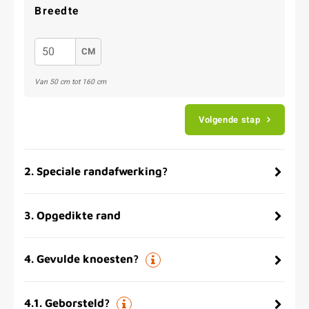
Breedte
CM
Van 50 cm tot 160 cm
Volgende stap
2
.
Speciale randafwerking?
3
.
Opgedikte rand
4
.
Gevulde knoesten?
4.1
.
Geborsteld?