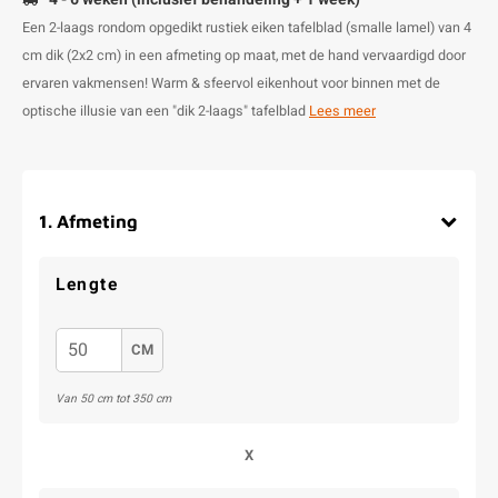
Een 2-laags rondom opgedikt rustiek eiken tafelblad (smalle lamel) van 4
cm dik (2x2 cm) in een afmeting op maat, met de hand vervaardigd door
ervaren vakmensen! Warm & sfeervol eikenhout voor binnen met de
optische illusie van een "dik 2-laags" tafelblad
Lees meer
1
.
Afmeting
Lengte
CM
Van 50 cm tot 350 cm
X