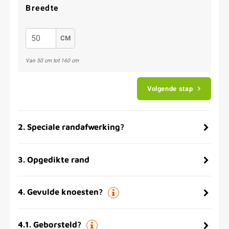
Breedte
CM
Van 50 cm tot 160 cm
Volgende stap
2
.
Speciale randafwerking?
3
.
Opgedikte rand
4
.
Gevulde knoesten?
4.1
.
Geborsteld?