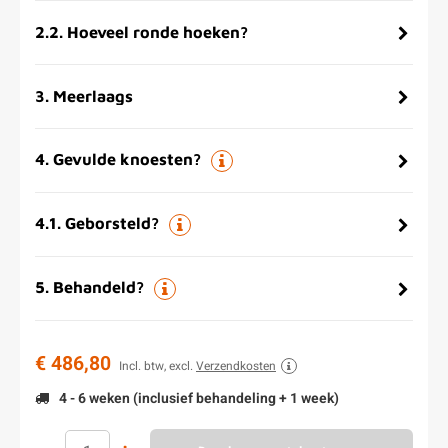
2.2
.
Hoeveel ronde hoeken?
3
.
Meerlaags
4
.
Gevulde knoesten?
4.1
.
Geborsteld?
5
.
Behandeld?
€ 486,80
Incl. btw, excl.
Verzendkosten
4 - 6 weken (inclusief behandeling + 1 week)