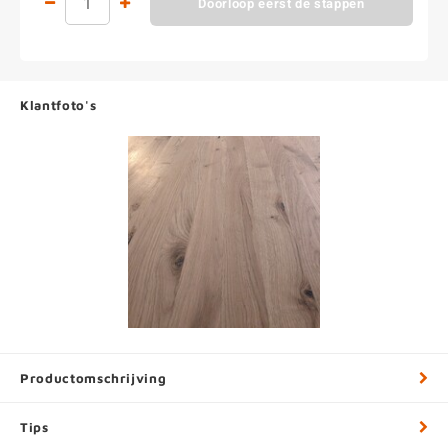
Doorloop eerst de stappen
Klantfoto's
Productomschrijving
Tips