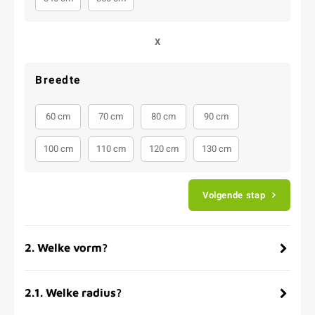
X
Breedte
60 cm
70 cm
80 cm
90 cm
100 cm
110 cm
120 cm
130 cm
Volgende stap
2
.
Welke vorm?
2.1
.
Welke radius?