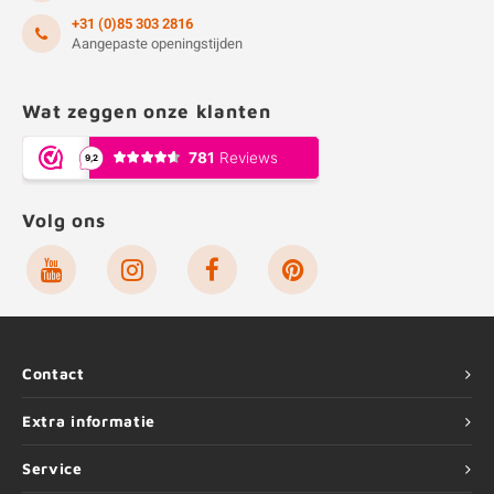
+31 (0)85 303 2816
Aangepaste openingstijden
Wat zeggen onze klanten
Volg ons
Contact
Extra informatie
Service