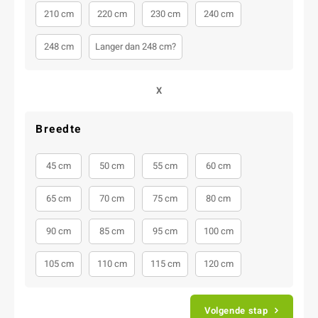
210 cm
220 cm
230 cm
240 cm
248 cm
Langer dan 248 cm?
X
Breedte
45 cm
50 cm
55 cm
60 cm
65 cm
70 cm
75 cm
80 cm
90 cm
85 cm
95 cm
100 cm
105 cm
110 cm
115 cm
120 cm
Volgende stap