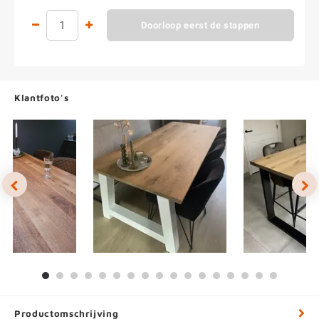
Doorloop eerst de stappen
Klantfoto's
Productomschrijving