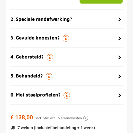
2
.
Speciale randafwerking?
3
.
Gevulde knoesten?
4
.
Geborsteld?
5
.
Behandeld?
6
.
Met staalprofielen?
€ 138,00
Incl. btw, excl.
Verzendkosten
7 weken (inclusief behandeling + 1 week)