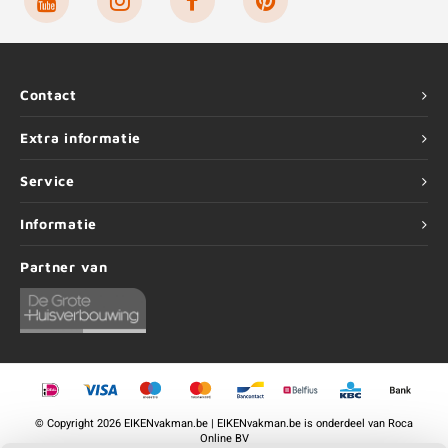
Contact
Extra informatie
Service
Informatie
Partner van
©
Copyright
2026 EIKENvakman.be | EIKENvakman.be is onderdeel van
Roca
Online BV