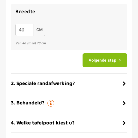
Breedte
CM
Van 40 cm tot 70 cm
Volgende stap
2
.
Speciale randafwerking?
3
.
Behandeld?
4
.
Welke tafelpoot kiest u?