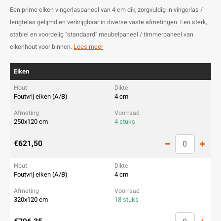
Een prime eiken vingerlaspaneel van 4 cm dik, zorgvuldig in vingerlas /
lengtelas gelijmd en verkrijgbaar in diverse vaste afmetingen. Een sterk,
stabiel en voordelig "standaard" meubelpaneel / timmerpaneel van
eikenhout voor binnen.
Lees meer
Eiken
Foutvrij eiken (A/B)
4 cm
250x120 cm
4 stuks
€621,50
Foutvrij eiken (A/B)
4 cm
320x120 cm
18 stuks