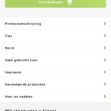
In winkelwagen
Productomschrijving
Tips
Norm
Vaak gebruikt voor
Impressie
Gerelateerde producten
Voor en nadelen
Wij staan voor u klaar!