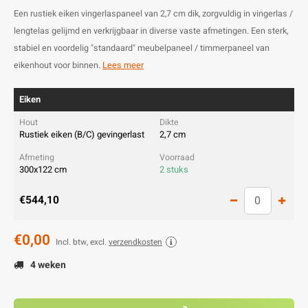
Een rustiek eiken vingerlaspaneel van 2,7 cm dik, zorgvuldig in vingerlas /
lengtelas gelijmd en verkrijgbaar in diverse vaste afmetingen. Een sterk,
stabiel en voordelig "standaard" meubelpaneel / timmerpaneel van
eikenhout voor binnen.
Lees meer
Eiken
Rustiek eiken (B/C) gevingerlast
2,7 cm
300x122 cm
2 stuks
€544,10
€0,00
Incl. btw, excl.
verzendkosten
4 weken