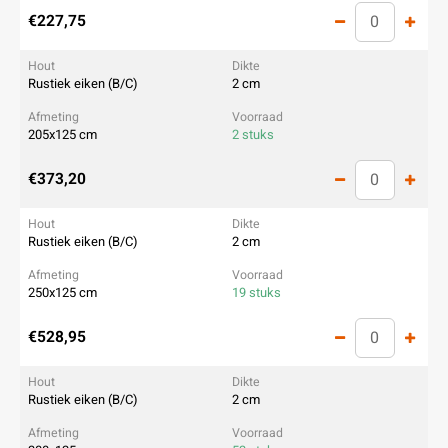
€227,75
Rustiek eiken (B/C)
2 cm
205x125 cm
2 stuks
€373,20
Rustiek eiken (B/C)
2 cm
250x125 cm
19 stuks
€528,95
Rustiek eiken (B/C)
2 cm