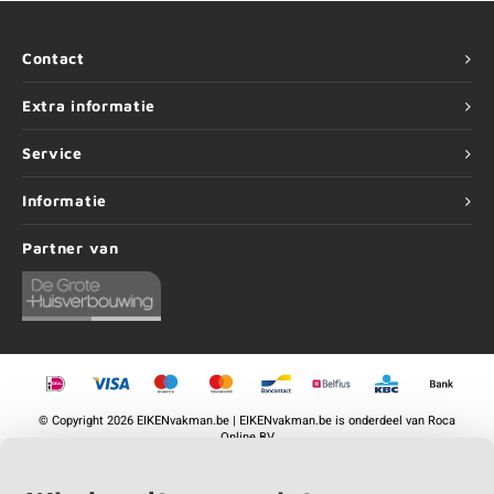
Contact
Extra informatie
Service
Informatie
Partner van
©
Copyright
2026 EIKENvakman.be | EIKENvakman.be is onderdeel van
Roca
Online BV