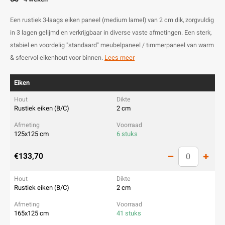
Een rustiek 3-laags eiken paneel (medium lamel) van 2 cm dik, zorgvuldig
in 3 lagen gelijmd en verkrijgbaar in diverse vaste afmetingen. Een sterk,
stabiel en voordelig "standaard" meubelpaneel / timmerpaneel van warm
& sfeervol eikenhout voor binnen.
Lees meer
Eiken
Rustiek eiken (B/C)
2 cm
125x125 cm
6 stuks
€133,70
Rustiek eiken (B/C)
2 cm
165x125 cm
41 stuks