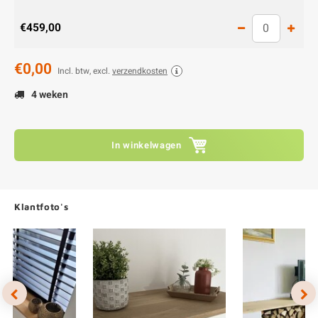
€459,00
€0,00
Incl. btw, excl.
verzendkosten
4 weken
In winkelwagen
Klantfoto's