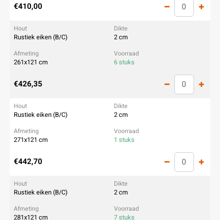
€410,00
Rustiek eiken (B/C)
2 cm
261x121 cm
6 stuks
€426,35
Rustiek eiken (B/C)
2 cm
271x121 cm
1 stuks
€442,70
Rustiek eiken (B/C)
2 cm
281x121 cm
7 stuks