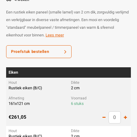
Een rustiek eiken paneel (smalle lamel) van 2 cm dik, zorgvuldig verlijmd
en verkrijgbaar in diverse vaste afmetingen. Een mooi en voordelig
"standaard" meubelpaneel / timmerpaneel van warm & sfeervol
eikenhout voor binnen.
Lees meer
Proefstuk bestellen
Eiken
Rustiek eiken (B/C)
2 cm
161x121 cm
6 stuks
€261,05
Rustiek eiken (B/C)
2 cm