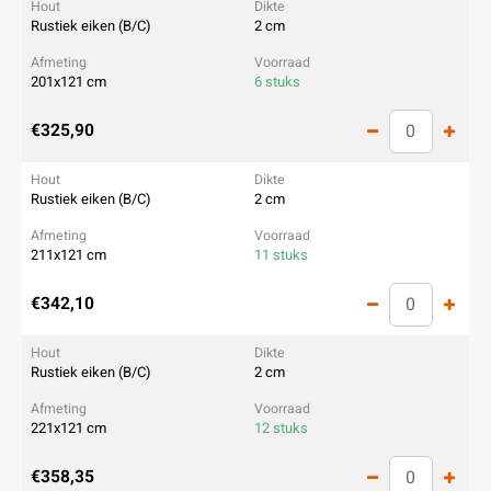
Rustiek eiken (B/C)
2 cm
201x121 cm
6 stuks
€325,90
Rustiek eiken (B/C)
2 cm
211x121 cm
11 stuks
€342,10
Rustiek eiken (B/C)
2 cm
221x121 cm
12 stuks
€358,35