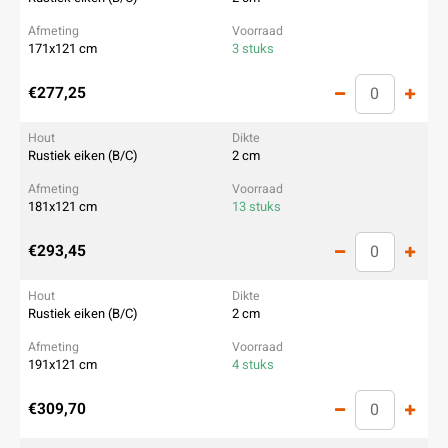
171x121 cm
3 stuks
€277,25
Rustiek eiken (B/C)
2 cm
181x121 cm
13 stuks
€293,45
Rustiek eiken (B/C)
2 cm
191x121 cm
4 stuks
€309,70