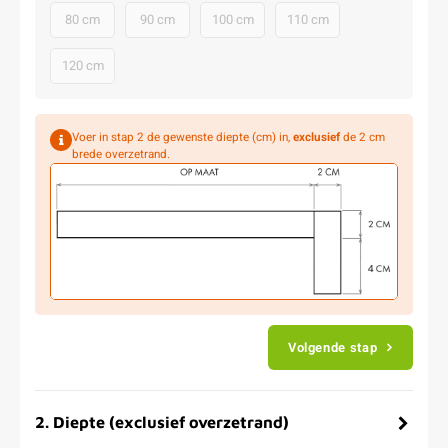
80 cm
90 cm
100 cm
110 cm
120 cm
Voer in stap 2 de gewenste diepte (cm) in,
exclusief
de 2 cm
brede overzetrand.
Volgende stap
2
.
Diepte (exclusief overzetrand)