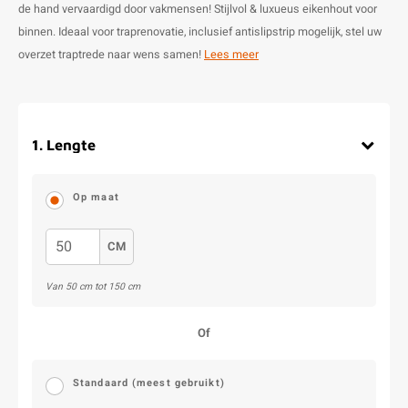
de hand vervaardigd door vakmensen! Stijlvol & luxueus eikenhout voor
binnen. Ideaal voor traprenovatie, inclusief antislipstrip mogelijk, stel uw
overzet traptrede naar wens samen!
Lees meer
1
.
Lengte
Op maat
CM
Van
50
cm tot
150
cm
Of
Standaard (meest gebruikt)