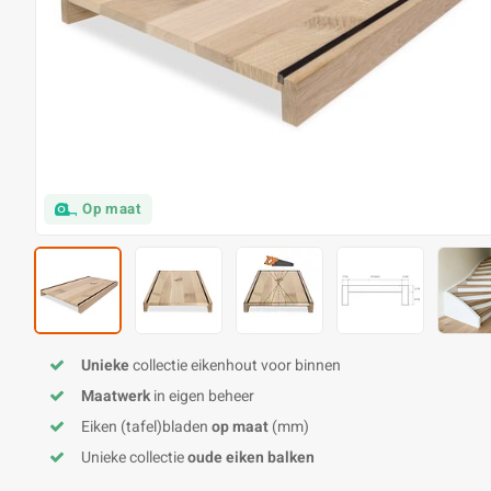
Op maat
Unieke
collectie eikenhout voor binnen
Maatwerk
in eigen beheer
Eiken (tafel)bladen
op maat
(mm)
Unieke collectie
oude eiken balken