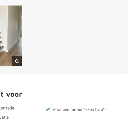
t voor
zettrede
Voor een mooie "eiken trap"!
vatie