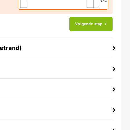
Volgende stap
zetrand)