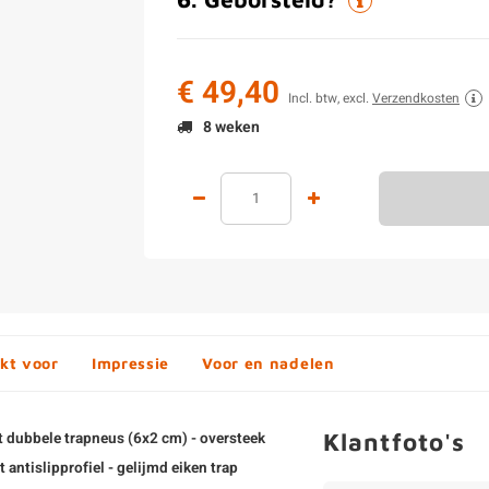
€ 49,40
Incl. btw, excl.
Verzendkosten
8 weken
kt voor
Impressie
Voor en nadelen
Klantfoto's
et dubbele trapneus (6x2 cm) - oversteek
antislipprofiel - gelijmd eiken trap