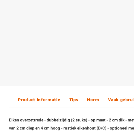
Product informatie
Tips
Norm
Vaak gebrui
Eiken overzettrede - dubbelzijdig (2 stuks) - op maat - 2 cm dik - m
van 2 cm diep en 4 cm hoog - rustiek eikenhout (B/C) - optioneel met 