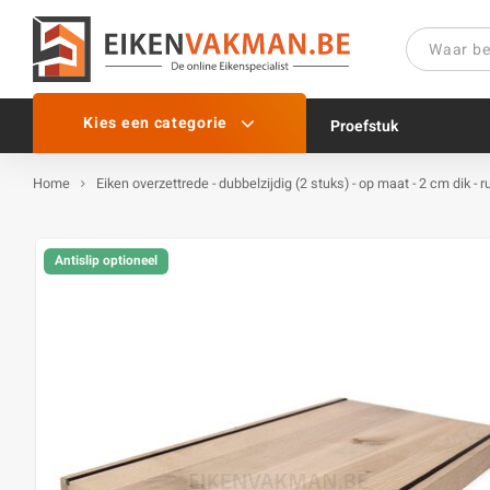
Kies een categorie
Proefstuk
Home
Eiken overzettrede - dubbelzijdig (2 stuks) - op maat - 2 cm dik - 
Antislip optioneel