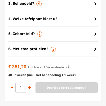
3
.
Behandeld?
4
.
Welke tafelpoot kiest u?
5
.
Geborsteld?
6
.
Met staalprofielen?
€ 351,20
Incl. btw, excl.
Verzendkosten
7 weken (inclusief behandeling + 1 week)
Doorloop eerst de stappen