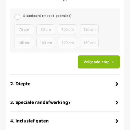
Standaard (meest gebruikt)
75 cm
80 cm
100 cm
120 cm
140 cm
160 cm
170 cm
180 cm
Volgende stap
2
.
Diepte
3
.
Speciale randafwerking?
4
.
Inclusief gaten