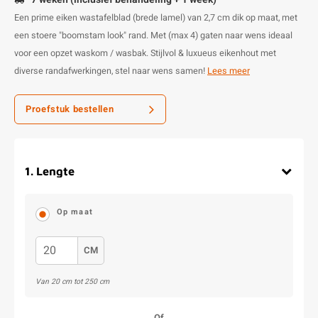
Een prime eiken wastafelblad (brede lamel) van 2,7 cm dik op maat, met
een stoere "boomstam look" rand. Met (max 4) gaten naar wens ideaal
voor een opzet waskom / wasbak. Stijlvol & luxueus eikenhout met
diverse randafwerkingen, stel naar wens samen!
Lees meer
Proefstuk bestellen
1
.
Lengte
Op maat
CM
Van
20
cm tot
250
cm
Of