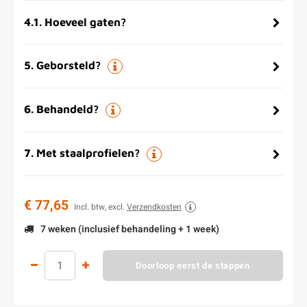
4.1
.
Hoeveel gaten?
5
.
Geborsteld?
6
.
Behandeld?
7
.
Met staalprofielen?
€ 77,65
Incl. btw, excl.
Verzendkosten
7 weken (inclusief behandeling + 1 week)
Doorloop eerst de stappen