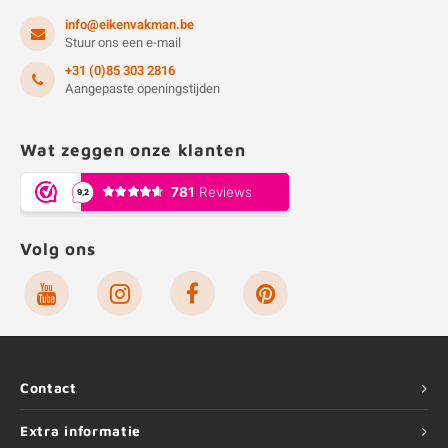
info@eikenvakman.be
Stuur ons een e-mail
+31 (0)85 303 2816
Aangepaste openingstijden
Wat zeggen onze klanten
Volg ons
Contact
Extra informatie