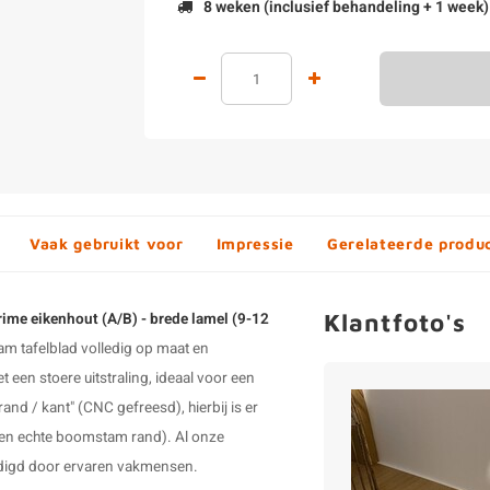
8 weken (inclusief behandeling + 1 week)
Vaak gebruikt voor
Impressie
Gerelateerde produ
Klantfoto's
rime eikenhout (A/B) - brede lamel (9-12
m tafelblad volledig op maat en
t een stoere uitstraling, ideaal voor een
d / kant" (CNC gefreesd), hierbij is er
een echte boomstam rand). Al onze
rdigd door ervaren vakmensen.