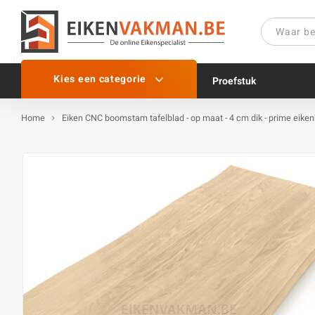
Kies een categorie
Proefstuk
Home
Eiken CNC boomstam tafelblad - op maat - 4 cm dik - prime eikenh