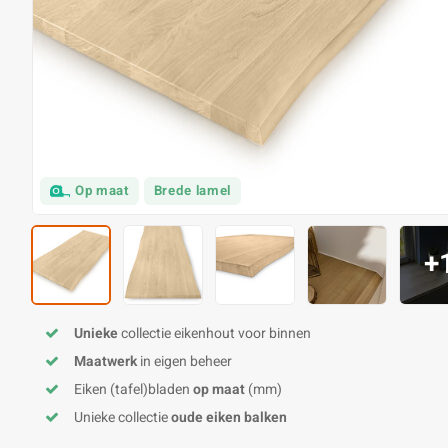
Op maat
Brede lamel
+
Unieke
collectie eikenhout voor binnen
Maatwerk
in eigen beheer
Eiken (tafel)bladen
op maat
(mm)
Unieke collectie
oude eiken balken