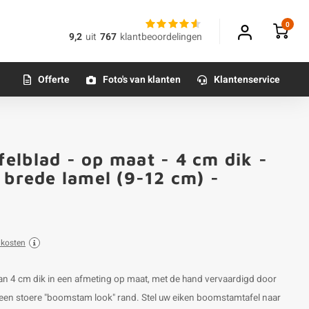
0
9,2
uit
767
klantbeoordelingen
Offerte
Foto's van klanten
Klantenservice
elblad - op maat - 4 cm dik -
 brede lamel (9-12 cm) -
dkosten
an 4 cm dik in een afmeting op maat, met de hand vervaardigd door
 een stoere "boomstam look" rand. Stel uw eiken boomstamtafel naar