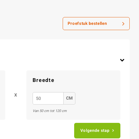
Proefstuk bestellen
Breedte
X
CM
Van 50 cm tot 120 cm
Volgende stap