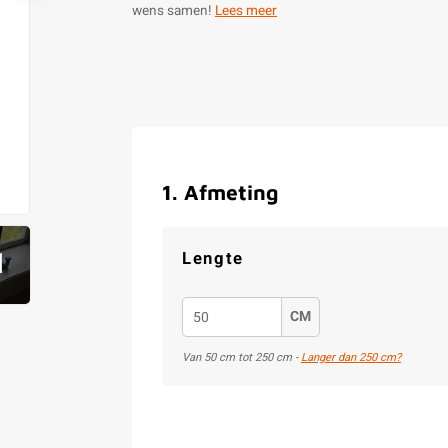
wens samen!
Lees meer
1
.
Afmeting
1
Lengte
CM
Van 50 cm tot 250 cm -
Langer dan 250 cm?