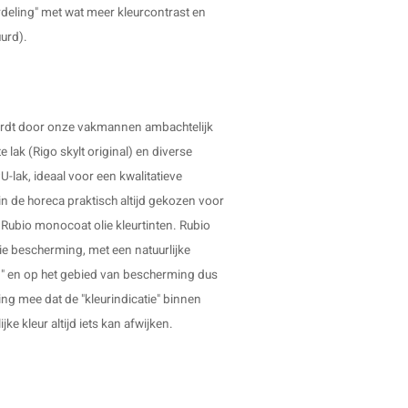
rdeling" met wat meer kleurcontrast en
uurd).
 wordt door onze vakmannen ambachtelijk
 lak (Rigo skylt original) en diverse
U-lak, ideaal voor een kwalitatieve
n de horeca praktisch altijd gekozen voor
Rubio monocoat olie kleurtinten. Rubio
 bescherming, met een natuurlijke
end" en op het gebied van bescherming dus
ning mee dat de "kleurindicatie" binnen
ke kleur altijd iets kan afwijken.