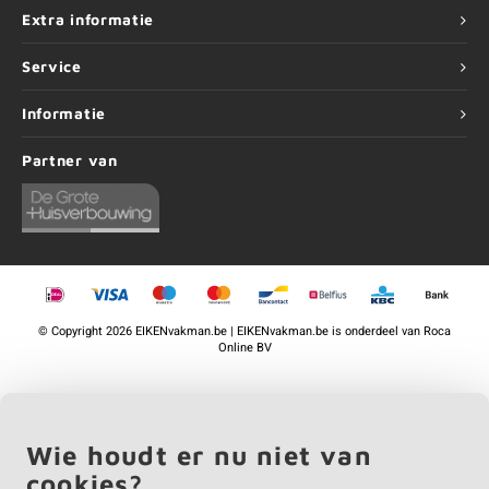
Extra informatie
Service
Informatie
Partner van
©
Copyright
2026 EIKENvakman.be | EIKENvakman.be is onderdeel van
Roca
Online BV
Wie houdt er nu niet van
cookies?