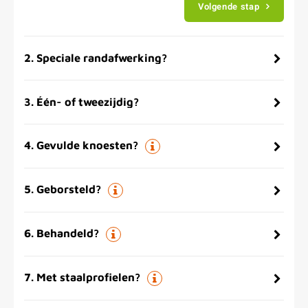
Volgende stap
2
.
Speciale randafwerking?
3
.
Één- of tweezijdig?
4
.
Gevulde knoesten?
5
.
Geborsteld?
6
.
Behandeld?
7
.
Met staalprofielen?