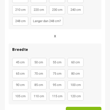
210 cm
220 cm
230 cm
240 cm
248 cm
Langer dan 248 cm?
X
Breedte
45 cm
50 cm
55 cm
60 cm
65 cm
70 cm
75 cm
80 cm
90 cm
85 cm
95 cm
100 cm
105 cm
110 cm
115 cm
120 cm