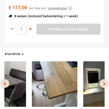
€ 177,00
Incl. btw, excl.
Verzendkosten
8 weken (inclusief behandeling + 1 week)
Doorloop eerst de stappen
Klantfoto's