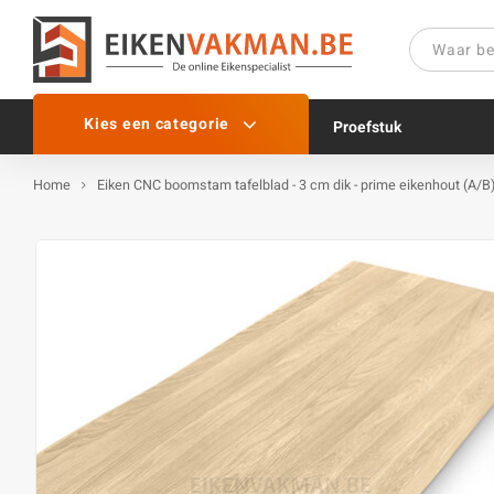
Kies een categorie
Proefstuk
Home
Eiken CNC boomstam tafelblad - 3 cm dik - prime eikenhout (A/B)