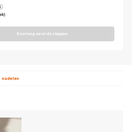
ek)
Doorloop eerst de stappen
n nadelen