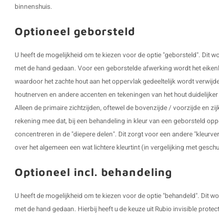
binnenshuis.
Optioneel geborsteld
U heeft de mogelijkheid om te kiezen voor de optie "geborsteld". Dit
met de hand gedaan. Voor een geborstelde afwerking wordt het eikenh
waardoor het zachte hout aan het oppervlak gedeeltelijk wordt verwijd
houtnerven en andere accenten en tekeningen van het hout duidelijker z
Alleen de primaire zichtzijden, oftewel de bovenzijde / voorzijde en z
rekening mee dat, bij een behandeling in kleur van een geborsteld opp
concentreren in de "diepere delen". Dit zorgt voor een andere "kleurve
over het algemeen een wat lichtere kleurtint (in vergelijking met gesch
Optioneel incl. behandeling
U heeft de mogelijkheid om te kiezen voor de optie "behandeld". Dit
met de hand gedaan. Hierbij heeft u de keuze uit Rubio invisible protec