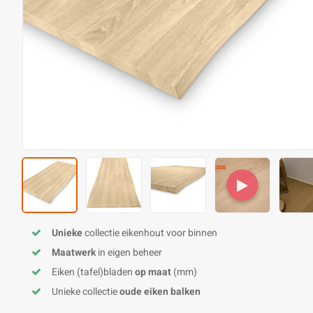
Unieke
collectie eikenhout voor binnen
Maatwerk
in eigen beheer
Eiken (tafel)bladen
op maat
(mm)
Unieke collectie
oude eiken balken