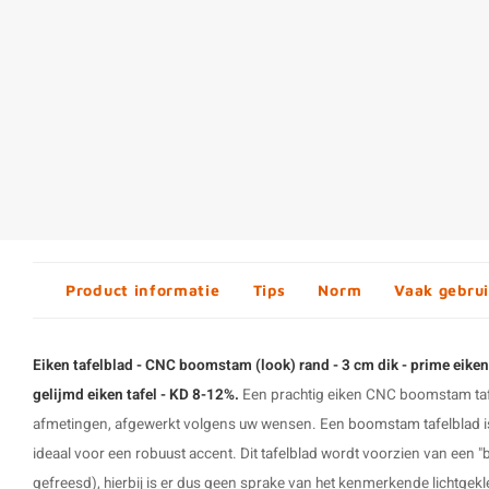
Product informatie
Tips
Norm
Vaak gebrui
Eiken tafelblad - CNC boomstam (look) rand - 3 cm dik - prime eiken
gelijmd eiken tafel - KD 8-12%.
Een prachtig eiken CNC boomstam tafel
afmetingen, afgewerkt volgens uw wensen. Een
boomstam tafelblad
i
ideaal voor een robuust accent. Dit
tafelblad
wordt voorzien van een "
gefreesd), hierbij is er dus geen sprake van het kenmerkende lichtgek