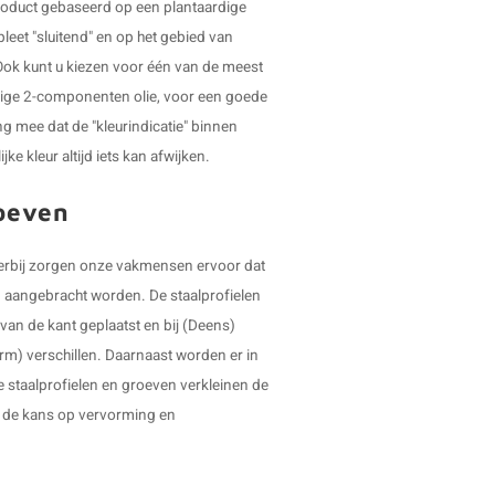
product gebaseerd op een plantaardige
leet "sluitend" en op het gebied van
 Ook kunt u kiezen voor één van de meest
dige 2-componenten olie, voor een goede
ng mee dat de "kleurindicatie" binnen
ke kleur altijd iets kan afwijken.
roeven
 Hierbij zorgen onze vakmensen ervoor dat
en aangebracht worden. De staalprofielen
van de kant geplaatst en bij (Deens)
orm) verschillen. Daarnaast worden er in
e staalprofielen en groeven verkleinen de
r de kans op vervorming en