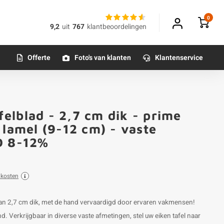
0
9,2
uit
767
klantbeoordelingen
Offerte
Foto's van klanten
Klantenservice
elblad - 2,7 cm dik - prime
 lamel (9-12 cm) - vaste
D 8-12%
dkosten
an 2,7 cm dik, met de hand vervaardigd door ervaren vakmensen!
d. Verkrijgbaar in diverse vaste afmetingen, stel uw eiken tafel naar