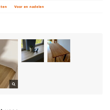
cten
Voor en nadelen