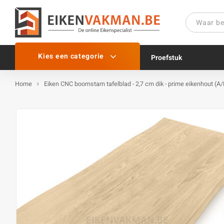
Kies een categorie
Proefstuk
Home
Eiken CNC boomstam tafelblad - 2,7 cm dik - prime eikenhout (A/B