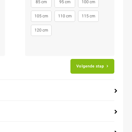
85 cm
95 cm
100 cm
105 cm
110 cm
115 cm
120 cm
Volgende stap