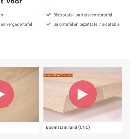
t voor
's
Bistrotafel, bartafel en statafel
 en vergadertafel
Salontafel en bijzettafel / sidetable
Boomstam rand (CNC)