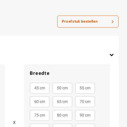
Proefstuk bestellen
Breedte
45 cm
50 cm
55 cm
60 cm
65 cm
70 cm
75 cm
80 cm
90 cm
X