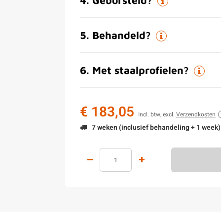
5
.
Behandeld?
6
.
Met staalprofielen?
€ 183,05
Incl. btw, excl.
Verzendkosten
7 weken (inclusief behandeling + 1 week)