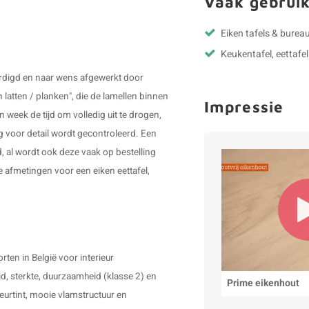
Vaak gebruik
Eiken tafels & bureau
Keukentafel, eettafel
ardigd en naar wens afgewerkt door
latten / planken", die de lamellen binnen
Impressie
n week de tijd om volledig uit te drogen,
g voor detail wordt gecontroleerd. Een
, al wordt ook deze vaak op bestelling
 afmetingen voor een eiken eettafel,
ten in België voor interieur
d, sterkte, duurzaamheid (klasse 2) en
Prime eikenhout
leurtint, mooie vlamstructuur en