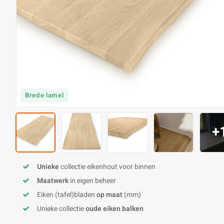
Brede lamel
+
Unieke
collectie eikenhout voor binnen
Maatwerk
in eigen beheer
Eiken (tafel)bladen
op maat
(mm)
Unieke collectie
oude eiken balken