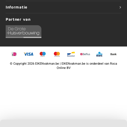
Informatie
Partner van
©
Copyright
2026 EIKENvakman.be | EIKENvakman.be is onderdeel van
Roca
Online BV