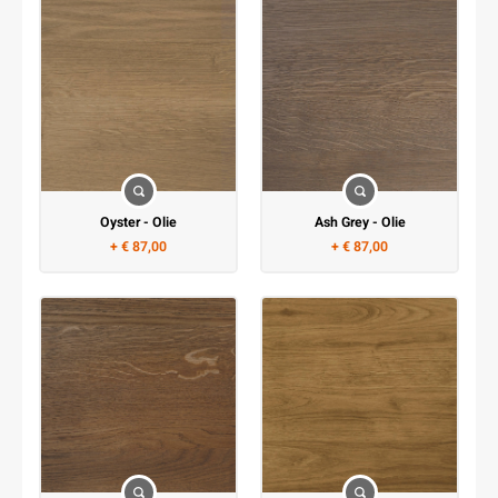
Oyster - Olie
Ash Grey - Olie
+ € 87,00
+ € 87,00