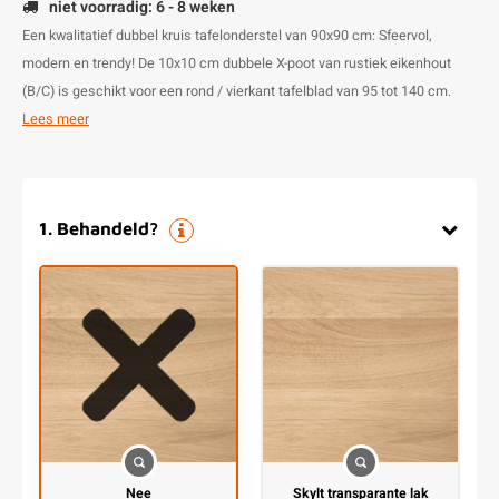
niet voorradig: 6 - 8 weken
Een kwalitatief dubbel kruis tafelonderstel van 90x90 cm: Sfeervol,
modern en trendy! De 10x10 cm dubbele X-poot van rustiek eikenhout
(B/C) is geschikt voor een rond / vierkant tafelblad van 95 tot 140 cm.
Lees meer
1
.
Behandeld?
Nee
Skylt transparante lak