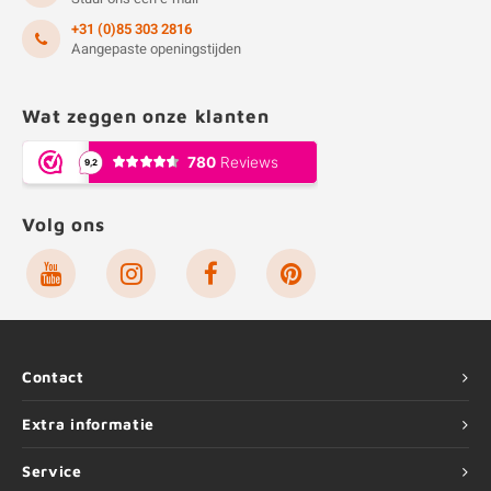
+31 (0)85 303 2816
Aangepaste openingstijden
Wat zeggen onze klanten
Volg ons
Contact
Extra informatie
Service