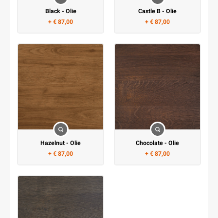
Black - Olie
Castle B - Olie
+ € 87,00
+ € 87,00
Hazelnut - Olie
Chocolate - Olie
+ € 87,00
+ € 87,00