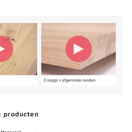
2-laags + afgeronde randen
e producten
 Monocoat