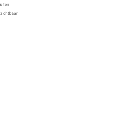
buiten
 zichtbaar