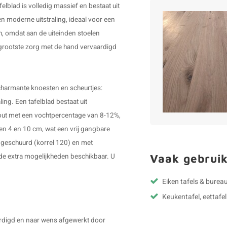
lblad is volledig massief en bestaat uit
en moderne uitstraling, ideaal voor een
ch, omdat aan de uiteinden stoelen
grootste zorg met de hand vervaardigd
 charmante knoesten en scheurtjes:
ling. Een tafelblad bestaat uit
out met een vochtpercentage van 8-12%,
en 4 en 10 cm, wat een vrij gangbare
n geschuurd (korrel 120) en met
Vaak gebruik
nde extra mogelijkheden beschikbaar. U
Eiken tafels & bureau
Keukentafel, eettafel
ardigd en naar wens afgewerkt door