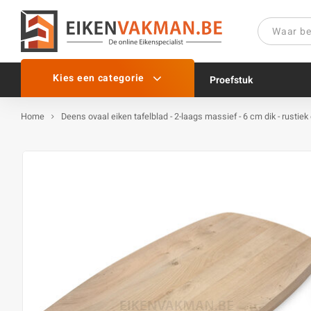
Kies een categorie
Proefstuk
Home
Deens ovaal eiken tafelblad - 2-laags massief - 6 cm dik - rustie