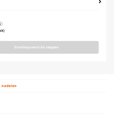
ek)
Doorloop eerst de stappen
n nadelen