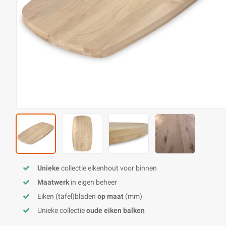
Unieke
collectie eikenhout voor binnen
Maatwerk
in eigen beheer
Eiken (tafel)bladen
op maat
(mm)
Unieke collectie
oude eiken balken