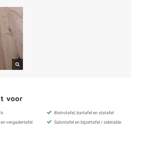
t voor
's
Bistrotafel, bartafel en statafel
 en vergadertafel
Salontafel en bijzettafel / sidetable