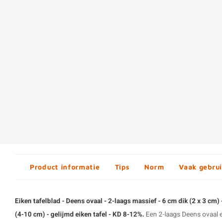
Product informatie
Tips
Norm
Vaak gebrui
Eiken tafelblad - Deens ovaal - 2-laags massief - 6 cm dik (2 x 3 cm)
(4-10 cm) - gelijmd eiken tafel - KD 8-12%.
Een 2-laags Deens ovaal ei