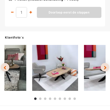
Doorloop eerst de stappen
Klantfoto's