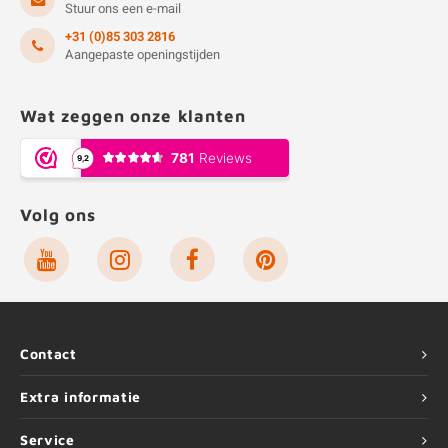
Stuur ons een e-mail
+31 (0)85 303 2816
Aangepaste openingstijden
Wat zeggen onze klanten
Volg ons
Contact
Extra informatie
Service