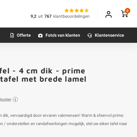
0
9,2
uit
767
klantbeoordelingen
Offerte
Foto's van klanten
Klantenservice
fel - 4 cm dik - prime
Klantfoto
 tafel met brede lamel
dkosten
 cm dik, vervaardigd door ervaren vakmensen! Warm & sfeervol prime
n / onderstellen en randafwerkingen mogelijk, stel uw eiken tafel naar