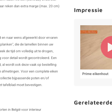
 maar reken dan extra marge (max. 20 cm)
Impressie
gd en naar wens afgewerkt door ervaren
 planken", die de lamellen binnen uw
ek de tijd om volledig uit te drogen,
g voor detail wordt gecontroleerd. Een
, al wordt ook deze vaak op bestelling
re afmetingen. Voor een complete eiken
Prime eikenhout
collectie bijpassende poten en/of
et tafelblad moet bevestigen.
Gerelateerd
ten in België voor interieur