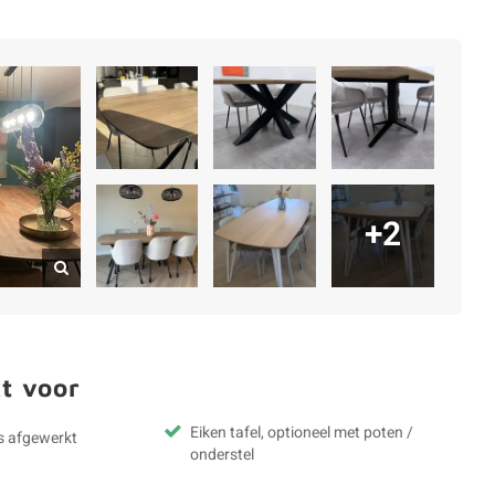
+2
t voor
Eiken tafel, optioneel met poten /
s afgewerkt
onderstel