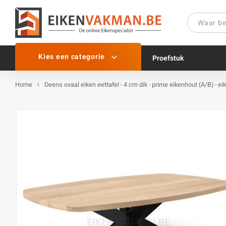
Kies een categorie
Proefstuk
Home
Deens ovaal eiken eettafel - 4 cm dik - prime eikenhout (A/B) - ei