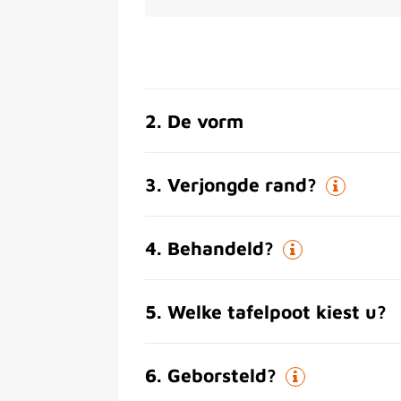
2
.
De vorm
3
.
Verjongde rand?
4
.
Behandeld?
5
.
Welke tafelpoot kiest u?
6
.
Geborsteld?