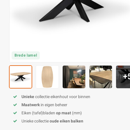
Brede lamel
+
Unieke
collectie eikenhout voor binnen
Maatwerk
in eigen beheer
Eiken (tafel)bladen
op maat
(mm)
Unieke collectie
oude eiken balken