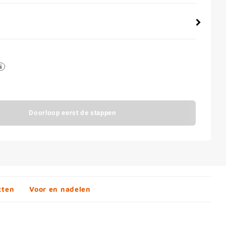
Doorloop eerst de stappen
cten
Voor en nadelen