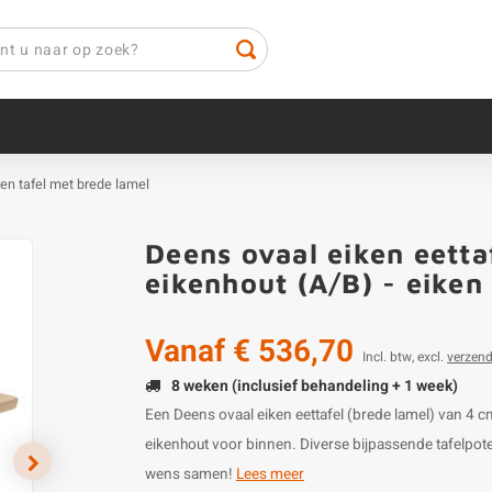
ken tafel met brede lamel
Deens ovaal eiken eetta
eikenhout (A/B) - eiken
Vanaf
€ 536,70
Incl. btw, excl.
verzen
8 weken (inclusief behandeling + 1 week)
Een Deens ovaal eiken eettafel (brede lamel) van 4
eikenhout voor binnen. Diverse bijpassende tafelpote
wens samen!
Lees meer