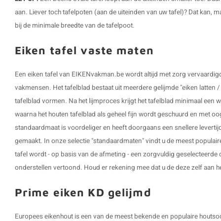
aan. Liever toch tafelpoten (aan de uiteinden van uw tafel)? Dat kan,
bij de minimale breedte van de tafelpoot.
Eiken tafel vaste maten
Een eiken tafel van EIKENvakman.be wordt altijd met zorg vervaardi
vakmensen. Het tafelblad bestaat uit meerdere gelijmde "eiken latten /
tafelblad vormen. Na het lijmproces krijgt het tafelblad minimaal een we
waarna het houten tafelblad als geheel fijn wordt geschuurd en met oo
standaardmaat is voordeliger en heeft doorgaans een snellere levertijd
gemaakt. In onze selectie "standaardmaten" vindt u de meest populai
tafel wordt - op basis van de afmeting - een zorgvuldig geselecteerde 
onderstellen vertoond. Houd er rekening mee dat u de deze zelf aan h
Prime eiken KD gelijmd
Europees eikenhout is een van de meest bekende en populaire houtsoor