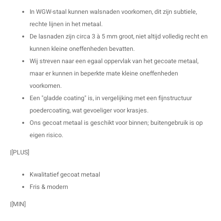
In WGW-staal kunnen walsnaden voorkomen, dit zijn subtiele,
rechte lijnen in het metaal.
De lasnaden zijn circa 3 à 5 mm groot, niet altijd volledig recht en
kunnen kleine oneffenheden bevatten.
Wij streven naar een egaal oppervlak van het gecoate metaal,
maar er kunnen in beperkte mate kleine oneffenheden
voorkomen.
Een "gladde coating" is, in vergelijking met een fijnstructuur
poedercoating, wat gevoeliger voor krasjes.
Ons gecoat metaal is geschikt voor binnen; buitengebruik is op
eigen risico.
|[PLUS]
Kwalitatief gecoat metaal
Fris & modern
|[MIN]