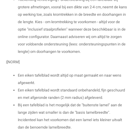
grotere afmetingen, vooral bij een dikte van 2-4 cm, neemt de kans
op werking toe, zoals kromtrekken in de breedte en doorhangen in
de lengte. Kies - om kromtrekking te voorkomen - altijd voor de
optie "inclusief staalprofielen" wanneer deze beschikbaar is in de
online configurator. Daarnaast adviseren wij om altijd te zorgen
voor voldoende ondersteuning (lees: ondersteuningspunten in de
lengte) om doorhangen te voorkomen.
|[NORM]
Een eiken tafelblad wordt altijd op maat gemaakt en naar wens
afgewerkt.
Een eiken tafelblad wordt standaard onbehandeld, fijn geschuurd
en met afgeronde randen (2 mm radius) afgeleverd.
Bij een tafelblad is het mogelijk dat de "buitenste lamel" aan de
lange zijden wat smaller is dan de "basis lamelbreedte".
Incidenteel kan het voorkomen dat een lamel iets kleiner uitvalt
dan de benoemde lamelbreedte.