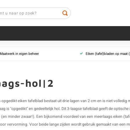
Maatwerk in eigen beheer
Eiken (tafel)bladen op maat
aags-hol|2
 opgedikt eiken tafelblad bestaat uit drie lagen van 2 cm en is niet volledig
aag is "opgedikt" en gedeeltelijk hol. Dit 3-laagse tafelblad geeft de optische
 (en minder zwaar!). Een bijkomend voordeel van een meerlaags eiken (tafel
voor vervorming. Voor beide lange zijden wordt gebruik gemaakt van een m