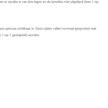
n er sprake is van drie lagen en de lamellen niet uitgelijnd (lees 1-op-
aagse opbouw zichtbaar is. Deze zijden vallen normaal gesproken wat
ees 1-op-1 gestapeld) worden.