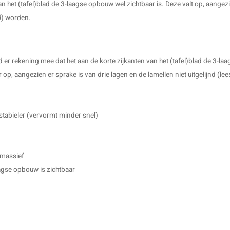
an het (tafel)blad de 3-laagse opbouw wel zichtbaar is. Deze valt op, aangezie
d) worden.
 er rekening mee dat het aan de korte zijkanten van het (tafel)blad de 3-l
 op, aangezien er sprake is van drie lagen en de lamellen niet uitgelijnd (l
stabieler (vervormt minder snel)
 massief
agse opbouw is zichtbaar