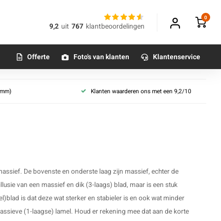
0
9,2
uit
767
klantbeoordelingen
Offerte
Foto's van klanten
Klantenservice
 (mm)
Klanten waarderen ons met een 9,2/10
 massief. De bovenste en onderste laag zijn massief, echter de
 illusie van een massief en dik (3-laags) blad, maar is een stuk
)blad is dat deze wat sterker en stabieler is en ook wat minder
assieve (1-laagse) lamel. Houd er rekening mee dat aan de korte