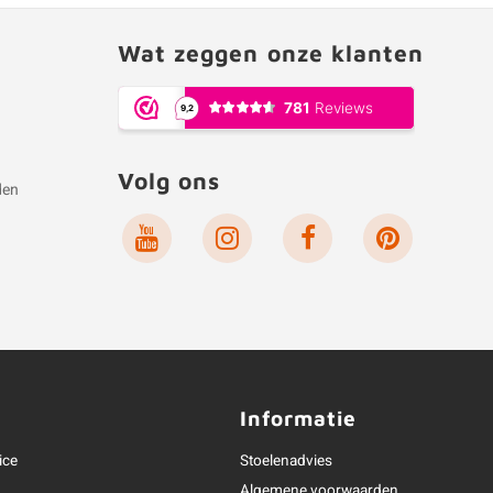
Wat zeggen onze klanten
Volg ons
den
e
Informatie
ice
Stoelenadvies
Algemene voorwaarden