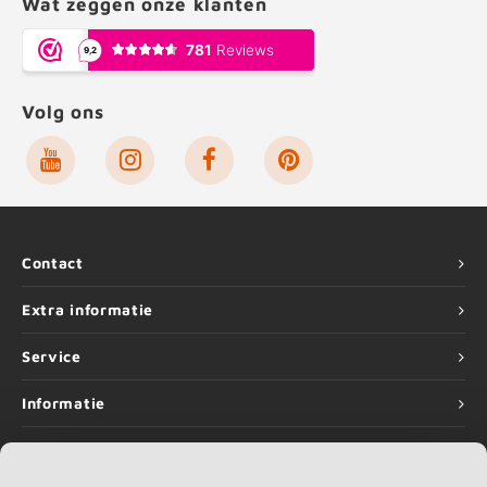
Wat zeggen onze klanten
Volg ons
Contact
Extra informatie
Service
Informatie
Partner van