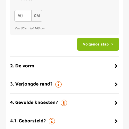
CM
Van 50 cm tot 160 cm
Volgende stap
2
.
De vorm
3
.
Verjongde rand?
4
.
Gevulde knoesten?
4.1
.
Geborsteld?