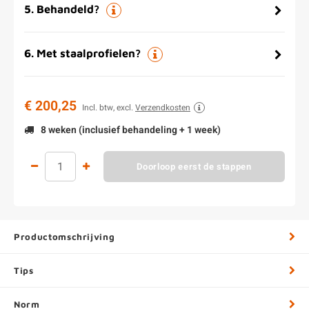
5
.
Behandeld?
6
.
Met staalprofielen?
€ 200,25
Incl. btw, excl.
Verzendkosten
8 weken (inclusief behandeling + 1 week)
Doorloop eerst de stappen
Productomschrijving
Tips
Norm