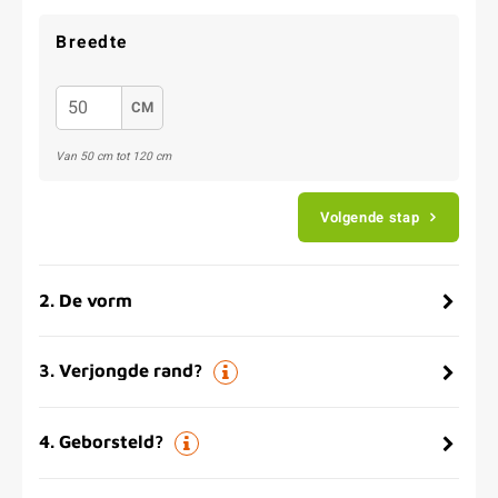
Breedte
CM
Van 50 cm tot 120 cm
Volgende stap
2
.
De vorm
3
.
Verjongde rand?
4
.
Geborsteld?