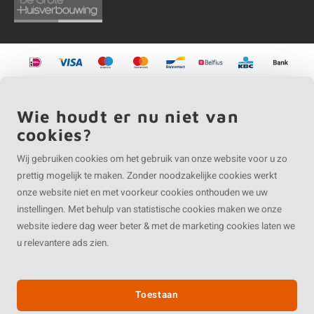
©
Copyright
2026 EIKENvakman.be | EIKENvakman.be is onderdeel van
Roca
Online BV
Wie houdt er nu niet van
cookies?
Wij gebruiken cookies om het gebruik van onze website voor u zo
prettig mogelijk te maken. Zonder noodzakelijke cookies werkt
onze website niet en met voorkeur cookies onthouden we uw
instellingen. Met behulp van statistische cookies maken we onze
website iedere dag weer beter & met de marketing cookies laten we
u relevantere ads zien.
Toestaan