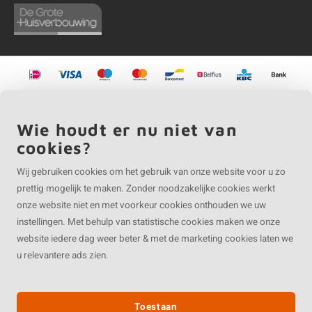
©
Copyright
2026 EIKENvakman.be | EIKENvakman.be is onderdeel van
Roca
Online BV
Wie houdt er nu niet van
cookies?
Wij gebruiken cookies om het gebruik van onze website voor u zo
prettig mogelijk te maken. Zonder noodzakelijke cookies werkt
onze website niet en met voorkeur cookies onthouden we uw
instellingen. Met behulp van statistische cookies maken we onze
website iedere dag weer beter & met de marketing cookies laten we
u relevantere ads zien.
Toestaan