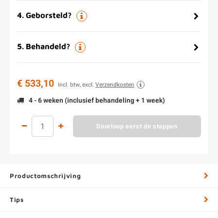
4
.
Geborsteld?
5
.
Behandeld?
€ 533,10
Incl. btw, excl.
Verzendkosten
4 - 6 weken (inclusief behandeling + 1 week)
Doorloop eerst de stappen
Productomschrijving
Tips