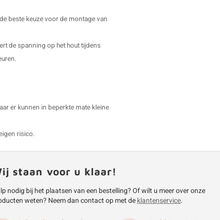
g de beste keuze voor de montage van
dert de spanning op het hout tijdens
euren.
aar er kunnen in beperkte mate kleine
eigen risico.
ij staan voor u klaar!
lp nodig bij het plaatsen van een bestelling? Of wilt u meer over onze
oducten weten? Neem dan contact op met de
klantenservice
.