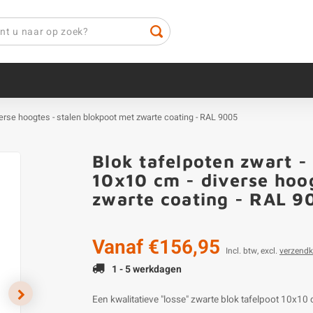
iverse hoogtes - stalen blokpoot met zwarte coating - RAL 9005
Blok tafelpoten zwart - 
10x10 cm - diverse hoo
zwarte coating - RAL 9
Vanaf
€156,95
Incl. btw, excl.
verzendk
1 - 5 werkdagen
Een kwalitatieve "losse" zwarte blok tafelpoot 10x10