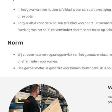
In het geval van een houten tafelblad is een schroefbevestigin
onze poten.
Zorg er altijd voor dat u houten tafelblad voorboort. Dit vermin
"werking van het hout" en vermindert daarmee het risico op sch
Norm
Wij streven naar een egaal oppervlak van het gecoate metaal, m
oneffenheden voorkomen.
Ons gecoat metaal is geschikt voor binnen; buitengebruik is op 
W
Hu
pr