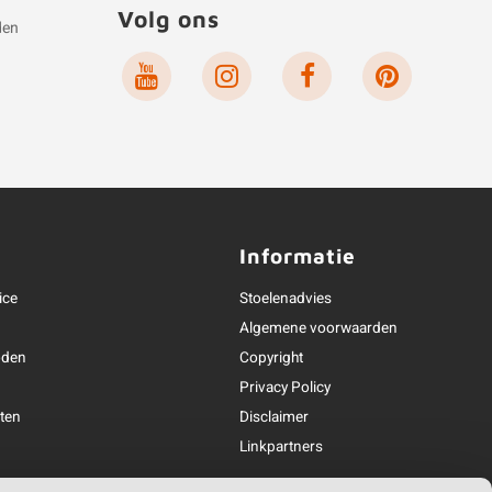
Volg ons
den
e
Informatie
ice
Stoelenadvies
Algemene voorwaarden
oden
Copyright
Privacy Policy
ten
Disclaimer
n
Linkpartners