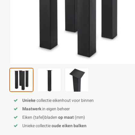
Unieke
collectie eikenhout voor binnen
Maatwerk
in eigen beheer
Eiken (tafel)bladen
op maat
(mm)
Unieke collectie
oude eiken balken