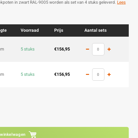
lokpoten in zwart RAL-9005 worden als set van 4 stuks geleverd.
Lees
gte
Voorraad
Prijs
Aantal sets
cm
5 stuks
€156,95
cm
5 stuks
€156,95
 winkelwagen