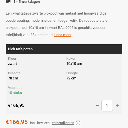
1 - 5 werkdagen
Een kwalitatieve zwarte blokpoot van metaal met hoogwaardige
poedercoating: modern, stoer en toegankelijk! De robuuste stalen
blokpoten set 10x10 cm in zwart RAL-9005 is geschikt voor een
tafel(blad) vanaf 84 cm breed.
Lees meer
Blok tafelpoten
zwart
10x10 cm
78 cm
72 cm
10 stuks
€166,95
€166,95
Incl. btw, excl.
verzendkosten