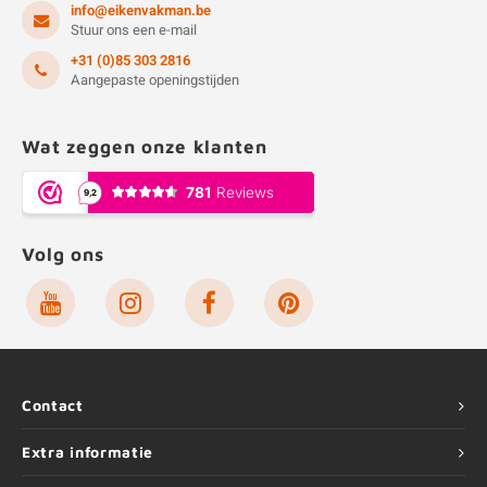
info@eikenvakman.be
Stuur ons een e-mail
+31 (0)85 303 2816
Aangepaste openingstijden
Wat zeggen onze klanten
Volg ons
Contact
Extra informatie