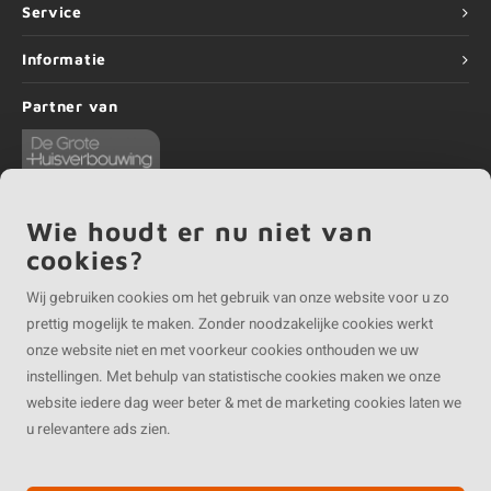
Service
Informatie
Partner van
Wie houdt er nu niet van
cookies?
©
Copyright
2026 EIKENvakman.be | EIKENvakman.be is onderdeel van
Roca
Online BV
Wij gebruiken cookies om het gebruik van onze website voor u zo
prettig mogelijk te maken. Zonder noodzakelijke cookies werkt
onze website niet en met voorkeur cookies onthouden we uw
instellingen. Met behulp van statistische cookies maken we onze
website iedere dag weer beter & met de marketing cookies laten we
u relevantere ads zien.