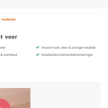
n nadelen
t voor
neel
Houten kast, deur & overige meubels
u & werkblad
Kwalitatieve binnenbetimmeringen