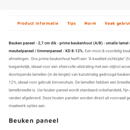
Product informatie
Tips
Norm
Vaak gebrui
Beuken paneel - 2,7 cm dik - prime beukenhout (A/B) - smalle lamel
meubelpaneel / timmerpaneel - KD 8-12%.
Een mooi & voordelig beuke
afmetingen. Ons prime beukenhout heeft een "A-kwaliteit zichtzijde" (fo
toegankelijk, ideaal voor een sfeervolle uitstraling met een stijlvol ac
doorlopende lamellen (in de lengte) van kunstmatig gedroogd beuken
12%, ideaal voor gebruik binnenshuis. De lamellen hebben een breedte
lamelbreedte is. Uw
houten paneel
wordt standaard onbehandeld, fijn 
randen afgeleverd. Deze houten panelen worden direct uit voorraad gel
maatwerk opties aan.
Beuken paneel