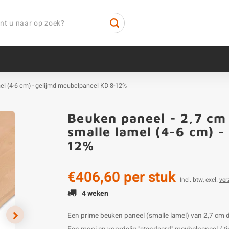
mel (4-6 cm) - gelijmd meubelpaneel KD 8-12%
Beuken paneel - 2,7 cm 
smalle lamel (4-6 cm) 
12%
€406,60
per stuk
Incl. btw, excl.
ver
4 weken
Een prime beuken paneel (smalle lamel) van 2,7 cm di