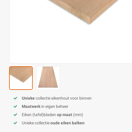
Unieke
collectie eikenhout voor binnen
Maatwerk
in eigen beheer
Eiken (tafel)bladen
op maat
(mm)
Unieke collectie
oude eiken balken