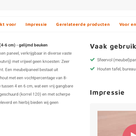
kt voor
Impressie
Gerelateerde producten
Voor e
Vaak gebruik
 (4-6 cm) - gelijmd beuken
n paneel, verkrijgbaar in diverse vaste
Sfeervol (meubel)pa
utvrij) met vrijwel geen knoesten: Zeer
Houten tafel, burea
cent. Een meubelpaneel bestaat uit
hout met een vochtpercentage van 8-
 tussen 4 en 6 cm, wat een vrij gangbare
Impressie
geschuurd (korrel 120) en met scherpe
everd en hierbij bieden wij geen