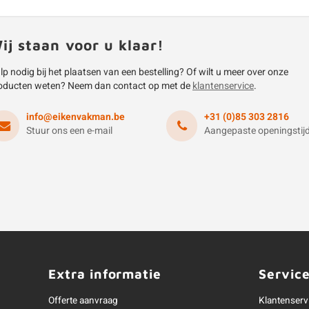
ij staan voor u klaar!
lp nodig bij het plaatsen van een bestelling? Of wilt u meer over onze
oducten weten? Neem dan contact op met de
klantenservice
.
info@eikenvakman.be
+31 (0)85 303 2816
Stuur ons een e-mail
Aangepaste openingstij
Extra informatie
Servic
Offerte aanvraag
Klantenserv