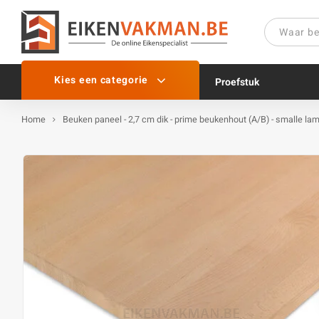
Kies een categorie
Proefstuk
Home
Beuken paneel - 2,7 cm dik - prime beukenhout (A/B) - smalle la