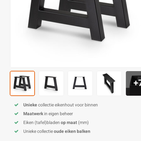
+
Unieke
collectie eikenhout voor binnen
Maatwerk
in eigen beheer
Eiken (tafel)bladen
op maat
(mm)
Unieke collectie
oude eiken balken