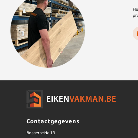
Hu
pr
Contactgegevens
Bosserheide 13