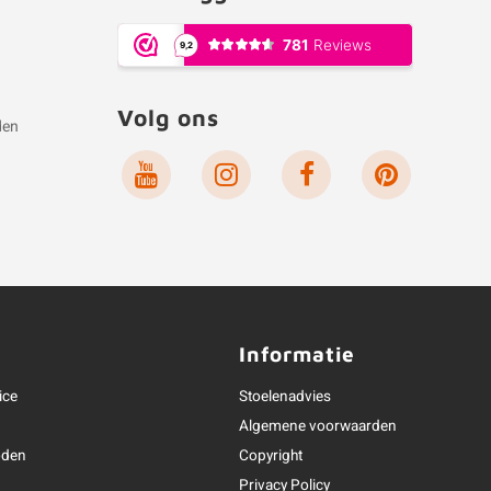
Volg ons
den
e
Informatie
ice
Stoelenadvies
Algemene voorwaarden
oden
Copyright
Privacy Policy