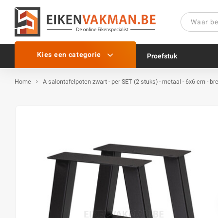
Kies een categorie
Proefstuk
Home
A salontafelpoten zwart - per SET (2 stuks) - metaal - 6x6 cm - b