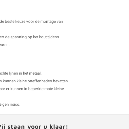
g de beste keuze voor de montage van
dert de spanning op het hout tijdens
euren.
hte lijnen in het metaal.
t en kunnen kleine oneffenheden bevatten.
aar er kunnen in beperkte mate kleine
eigen risico.
ij staan voor u klaar!