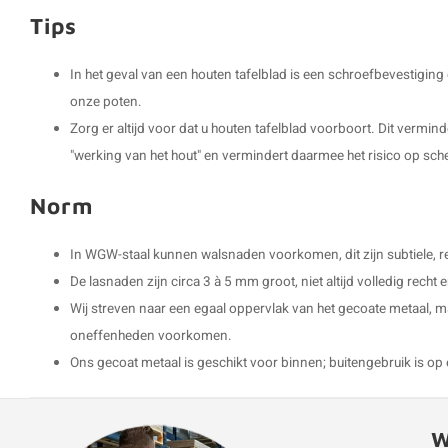
Tips
In het geval van een houten tafelblad is een schroefbevestigin
onze poten.
Zorg er altijd voor dat u houten tafelblad voorboort. Dit vermin
"werking van het hout" en vermindert daarmee het risico op sch
Norm
In WGW-staal kunnen walsnaden voorkomen, dit zijn subtiele, rec
De lasnaden zijn circa 3 à 5 mm groot, niet altijd volledig rech
Wij streven naar een egaal oppervlak van het gecoate metaal, m
oneffenheden voorkomen.
Ons gecoat metaal is geschikt voor binnen; buitengebruik is op 
W