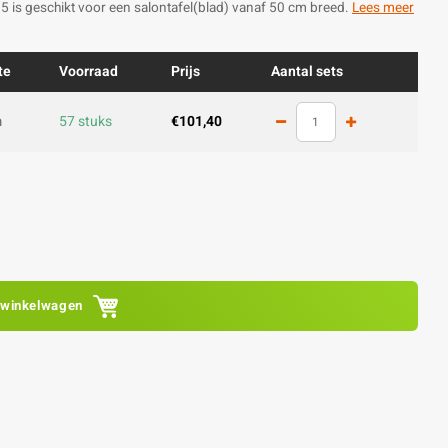
5 is geschikt voor een salontafel(blad) vanaf 50 cm breed.
Lees meer
te
Voorraad
Prijs
Aantal sets
m
57 stuks
€101,40
 winkelwagen