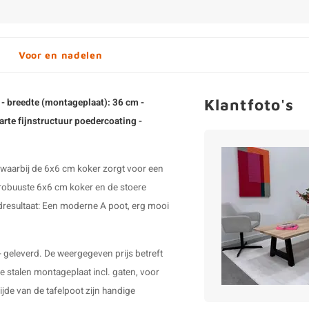
Voor en nadelen
Klantfoto's
 - breedte (montageplaat): 36 cm -
arte fijnstructuur poedercoating -
, waarbij de 6x6 cm koker zorgt voor een
e robuuste 6x6 cm koker en de stoere
dresultaat: Een moderne A poot, erg mooi
- geleverd. De weergegeven prijs betreft
ge stalen montageplaat incl. gaten, voor
jde van de tafelpoot zijn handige