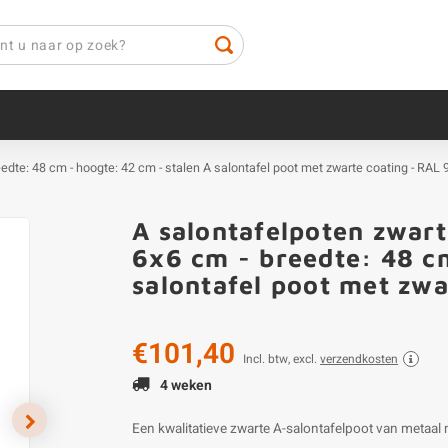
reedte: 48 cm - hoogte: 42 cm - stalen A salontafel poot met zwarte coating - RAL
A salontafelpoten zwart 
6x6 cm - breedte: 48 cm
salontafel poot met zw
€101,40
Incl. btw, excl.
verzendkosten
4 weken
Een kwalitatieve zwarte A-salontafelpoot van metaal