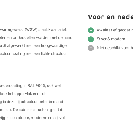
Voor en nad
 warmgewalst (WGW) staal; kwalitatief,
Kwalitatief gecoat 
poten en onderstellen worden met de hand
Stoer & modern
wordt afgewerkt met een hoogwaardige
Niet geschikt voor 
uctuur coating met een lichte structuur
oedercoating in RAL 9005, ook wel
oor het oppervlak een licht
g is deze fijnstructuur beter bestand
el op. De subtiele structuur geeft de
ijgt u een stoere, moderne en stijlvol