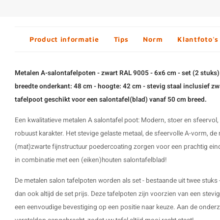
Product informatie
Tips
Norm
Klantfoto's
Metalen A-salontafelpoten - zwart RAL 9005 - 6x6 cm - set (2 stuks)
breedte onderkant: 48 cm - hoogte: 42 cm - stevig staal inclusief zw
tafelpoot geschikt voor een salontafel(blad) vanaf 50 cm breed.
Een kwalitatieve metalen A
salontafel poot
: Modern, stoer en sfeervol
robuust karakter. Het stevige gelaste metaal, de sfeervolle A-vorm, d
(mat)zwarte fijnstructuur poedercoating zorgen voor een prachtig ein
in combinatie met een (eiken)houten salontafelblad!
De
metalen salon tafelpoten
worden als set - bestaande uit twee stuks 
dan ook altijd de set prijs. Deze tafelpoten zijn voorzien van een stevi
een eenvoudige bevestiging op een positie naar keuze. Aan de onderzi