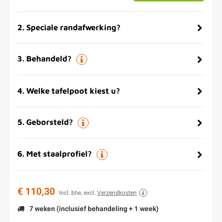
2
.
Speciale randafwerking?
3
.
Behandeld?
4
.
Welke tafelpoot kiest u?
5
.
Geborsteld?
6
.
Met staalprofiel?
€ 110,30
Incl. btw, excl.
Verzendkosten
7 weken (inclusief behandeling + 1 week)