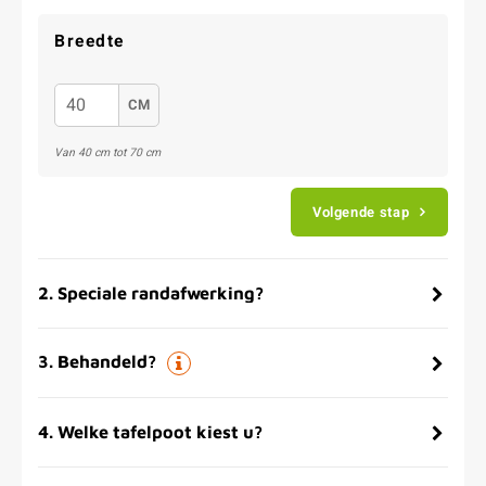
Breedte
CM
Van 40 cm tot 70 cm
Volgende stap
2
.
Speciale randafwerking?
3
.
Behandeld?
4
.
Welke tafelpoot kiest u?